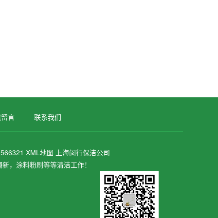
线留言
联系我们
566321
XML地图
上海闵行保洁公司
翻新，涂料粉刷等等清洁工作！