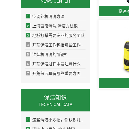
NEWS CENTER
高速
空调外机清洗方法
1
上海窗帘清洗 清洁方法很重要
2
地板打蜡需要专业的服务团队
3
开荒保洁工作包括哪些工作内容
4
油烟机清洗的“陷阱”
5
开荒保洁过程中要注意什么
6
开荒保洁具有哪些重要方面
7
保洁知识
TECHNICAL DATA
这些清洁小妙招，你认识几个？
1