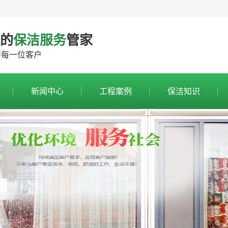
边的
保洁服务
管家
好每一位客户
新闻中心
工程案例
保洁知识