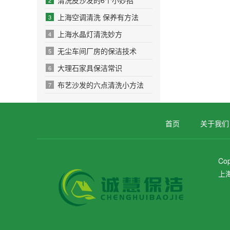
清洗皮沙发的6个小妙招
2
上海空调清洗 保养有方法
3
上海水晶灯清洗妙方
4
无尘车间厂房的保洁技术
5
大理石家具保洁常识
6
布艺沙发的六点清洗小方法
7
首页
关于我们
Co
上